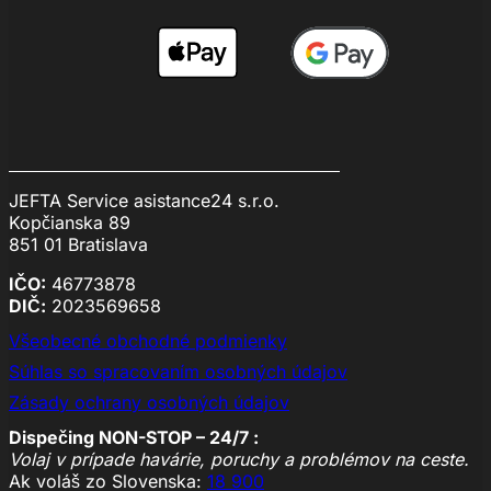
JEFTA Service asistance24 s.r.o.
Kopčianska 89
851 01 Bratislava
IČO:
46773878
DIČ:
2023569658
Všeobecné obchodné podmienky
Súhlas so spracovaním osobných údajov
Zásady ochrany osobných údajov
Dispečing NON-STOP – 24/7 :
Volaj v prípade havárie, poruchy a problémov na ceste.
Ak voláš zo Slovenska:
18 900