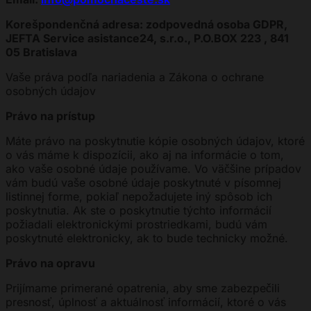
Korešpondenčná adresa: zodpovedná osoba GDPR,
JEFTA Service asistance24, s.r.o., P.O.BOX 223 , 841
05 Bratislava
Vaše práva podľa nariadenia a Zákona o ochrane
osobných údajov
Právo na prístup
Máte právo na poskytnutie kópie osobných údajov, ktoré
o vás máme k dispozícii, ako aj na informácie o tom,
ako vaše osobné údaje používame. Vo väčšine prípadov
vám budú vaše osobné údaje poskytnuté v písomnej
listinnej forme, pokiaľ nepožadujete iný spôsob ich
poskytnutia. Ak ste o poskytnutie týchto informácií
požiadali elektronickými prostriedkami, budú vám
poskytnuté elektronicky, ak to bude technicky možné.
Právo na opravu
Prijímame primerané opatrenia, aby sme zabezpečili
presnosť, úplnosť a aktuálnosť informácií, ktoré o vás