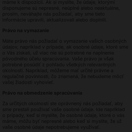
máme k dispozícii. Ak si myslíte, že údaje, ktorými
disponujeme sú nepresné, neúplné alebo neaktuálne,
prosím, neváhajte nás požiadať, aby sme tieto
informácie upravili, aktualizovali alebo doplnili.
Právo na vymazanie
Máte právo nás požiadať o vymazanie vašich osobných
údajov, napríklad v prípade, ak osobné údaje, ktoré sme
o Vás získali, už viac nie sú potrebné na naplnenie
pôvodného účelu spracúvania. Vaše právo je však
potrebné posúdiť z pohľadu všetkých relevantných
okolností. Napríklad, môžeme mať určité právne a
regulačné povinnosti, čo znamená, že nebudeme môcť
vašej žiadosti vyhovieť.
Právo na obmedzenie spracúvania
Za určitých okolností ste oprávnený nás požiadať, aby
sme prestali používať vaše osobné údaje. Ide napríklad
o prípady, keď si myslíte, že osobné údaje, ktoré o vás
máme, môžu byť nepresné alebo keď si myslíte, že už
vaše osobné údaje nepotrebujeme využívať.